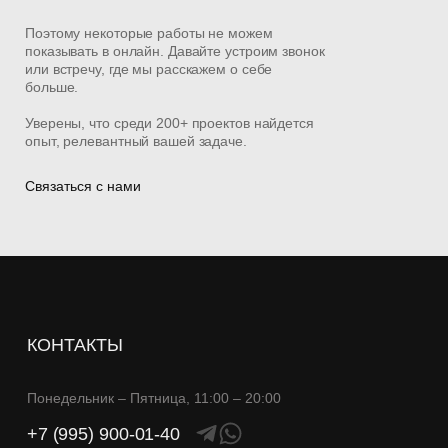
Поэтому некоторые работы не можем
показывать в онлайн. Давайте устроим звонок
или встречу, где мы расскажем о себе
больше.
Уверены, что среди 200+ проектов найдется
опыт, релевантный вашей задаче.
Связаться с нами
КОНТАКТЫ
Понедельник – Пятница, 11:00 – 20:00
+7 (995) 900-01-40